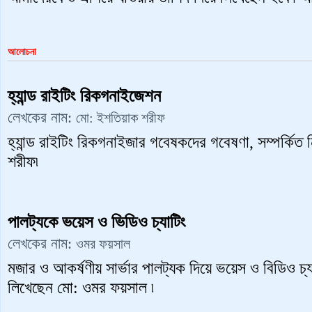
আলোচনা
হ্যান্ড রাইটিং রিকগনাইজেশন
লেখকের নাম:
মো: ইশতিয়াক শরীফ
হ্যান্ড রাইটিং রিকগনাইজার গবেষকদের গবেষণা, সম্পর্কিত
শরীফ৷
পালট্যকে ভয়েস ও ভিডিও চ্যাটিং
লেখকের নাম:
ওমর ফয়সাল
মজার ও আকর্ষণীয় সার্ভার পালট্যক দিয়ে ভয়েস ও বিডিও চ
লিখেছেন মো: ওমর ফয়সাল ৷