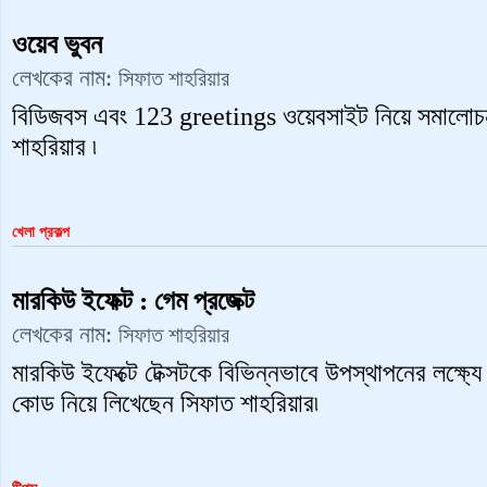
ওয়েব ভুবন
লেখকের নাম:
সিফাত শাহরিয়ার
বিডিজবস এবং 123 greetings ওয়েবসাইট নিয়ে সমালোচনাধ
শাহরিয়ার ৷
খেলা প্রকল্প
মারকিউ ইফেক্ট : গেম প্রজেক্ট
লেখকের নাম:
সিফাত শাহরিয়ার
মারকিউ ইফেক্টে টেক্সটকে বিভিন্নভাবে উপস্থাপনের লক্ষ্য
কোড নিয়ে লিখেছেন সিফাত শাহরিয়ার৷