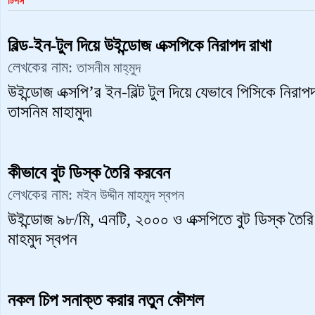
টিপস
বিল্ড-ইন-টুল দিয়ে উইন্ডোজ এক্সপিকে নিরাপদ রাখা
লেখকের নাম:
তাসনীম মাহ্‌মুদ
উইন্ডোজ এক্সপি’র ইন-বিল্ট টুল দিয়ে যেভাবে পিসিকে নিরাপদ
তাসনিম মাহামুদ৷
কীভাবে বুট ডিস্ক তৈরি করবেন
লেখকের নাম:
মইন উদ্দীন মাহমুদ স্বপন
উইন্ডোজ ৯৮/মি, এনটি, ২০০০ ও এক্সপিতে বুট ডিস্ক তৈরি 
মাহমুদ স্বপন
নকল চিপ সনাক্ত করার নতুন কৌশল