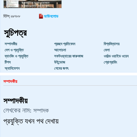
হিটস্:২৬৭৮৮
ডাউনলোড
সুচিপত্র
সম্পাদকীয়
প্রচ্ছদ প্রতিবেদন
বিশ্ববিদ্যালয়
দেশ ও প্রযুক্তি
আলোচনা
মেলা
ব্যাংকিং ও প্রযুক্তি
সফটওয়্যারের কারুকাজ
ওর্য়াল্ড ওয়াইড ওয়েব
টিপস
উইন্ডোজ
প্রোগ্রামিং
অ্যানিমেশন
গেমের জগৎ
সম্পাদকীয়
সম্পাদকীয়
লেখকের নাম:
সম্পাদক
প্রযুক্তি যখন পথ দেখায়