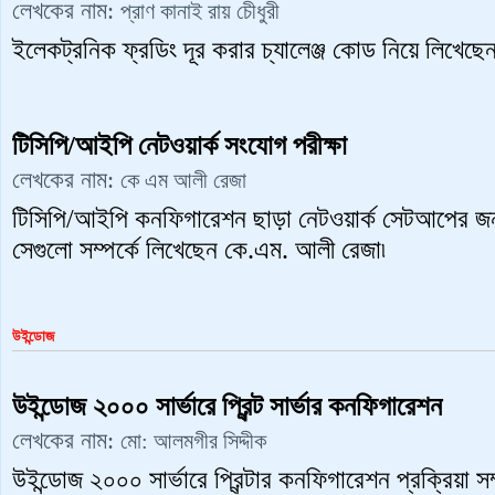
লেখকের নাম:
প্রাণ কানাই রায় চেীধুরী
ইলেকট্রনিক ফ্রডিং দূর করার চ্যালেঞ্জ কোড নিয়ে লিখেছেন 
টিসিপি/আইপি নেটওয়ার্ক সংযোগ পরীক্ষা
লেখকের নাম:
কে এম আলী রেজা
টিসিপি/আইপি কনফিগারেশন ছাড়া নেটওয়ার্ক সেটআপের জন্
সেগুলো সম্পর্কে লিখেছেন কে.এম. আলী রেজা৷
উইন্ডোজ
উইন্ডোজ ২০০০ সার্ভারে প্রিন্ট সার্ভার কনফিগারেশন
লেখকের নাম:
মো: আলমগীর সিদ্দীক
উইন্ডোজ ২০০০ সার্ভারে প্রিন্টার কনফিগারেশন প্রক্রিয়া 