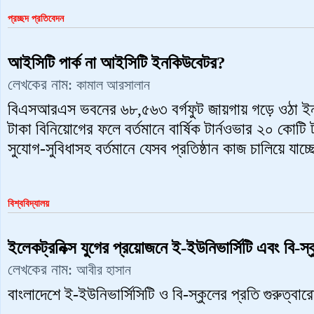
প্রচ্ছদ প্রতিবেদন
আইসিটি পার্ক না আইসিটি ইনকিউবেটর?
লেখকের নাম:
কামাল আরসালান
বিএসআরএস ভবনের ৬৮,৫৬৩ বর্গফুট জায়গায় গড়ে ওঠা ই
টাকা বিনিয়োগের ফলে বর্তমানে বার্ষিক টার্নওভার ২০ কোটি
সুযোগ-সুবিধাসহ বর্তমানে যেসব প্রতিষ্ঠান কাজ চালিয়ে যাচ
বিশ্ববিদ্যালয়
ইলেকট্রনিক্স যুগের প্রয়োজনে ই-ইউনিভার্সিটি এবং বি-স্
লেখকের নাম:
আবীর হাসান
বাংলাদেশে ই-ইউনিভার্সিসিটি ও বি-স্কুলের প্রতি গুরুত্ব