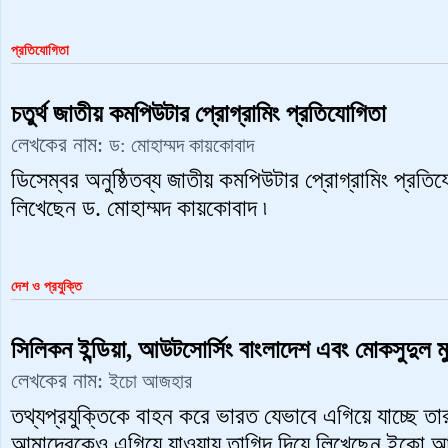
প্রতিযোগিতা
চতুর্থ জাতীয় কমপিউটার প্রোগ্রামিং প্রতিযোগিতা
লেখকের নাম:
ড: মোহাম্মদ কায়কোবাদ
ডিসেম্বর অনুষ্ঠিতব্য জাতীয় কমপিউটার প্রোগ্রামিং প্রতিযো
লিখেছেন ড. মোহাম্মদ কায়কোবাদ ৷
দেশ ও প্রযুক্তি
সিলিকন ইন্ডিয়া, আউটসোর্সিং বাংলাদেশ এবং মোকসুদুল ম
লেখকের নাম:
ইচো আজহার
তথ্যপ্রযুক্তিকে বাহন করে ভারত যেভাবে এগিয়ে যাচ্ছে তার
আমাদেরকেও এগিয়ে যাওয়ায় তাগিদ দিয়ে লিখেছেন ইকো 