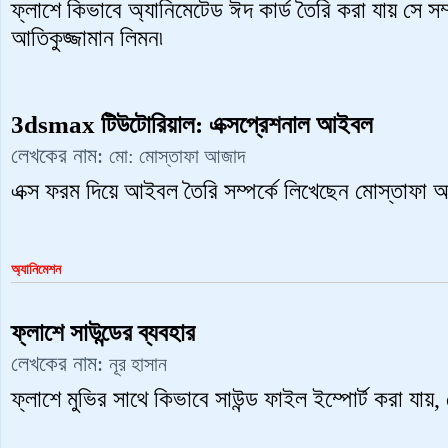
ফ্লাশে কিভাবে অ্যানিমেটেড ঈদ কার্ড তৈরি করা যায় সে সম
আতিকুজ্জামান লিমন৷
3dsmax টিউটোরিয়াল: এক্সপ্রেশনাল আইবল
লেখকের নাম:
মো: মোস্তাফা আজাদ
এক্স ফরম দিয়ে আইবল তৈরি সম্পর্কে লিখেছেন মোস্তাফা 
অ্যানিমেশন
ফ্লাশে সাউন্ডের ব্যবহার
লেখকের নাম:
নূর হাসান
ফ্লাশে মুভির সাথে কিভাবে সাউন্ড ফাইল ইম্পোর্ট করা যায়, 