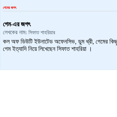
গেমের জগৎ
গেম-এর জগৎ
লেখকের নাম:
সিফাত শাহরিয়ার
কল অফ ডিউটি ইউনাটেড অফেনসিভ, ডুম থ্রী, গেমের কিছু
গেম ইত্যাদি নিয়ে লিখেছেন সিফাত শাহরিয়া ।