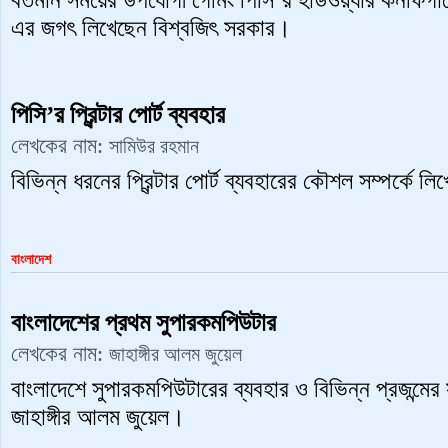
বর্তমান সময়ের উপযোগী গেমিং পিসি’র হার্ডওয়্যার কনফিগ
এর জগৎ লিখেছেন বিশ্বজিৎ সরকার।
পিসি’র প্রিন্টার পোর্ট ব্যবহার
লেখকের নাম:
সামিউর রহমান
বিভিন্ন ধরনের প্রিন্টার পোর্ট ব্যবহারের কৌশল সম্পর্কে
বাংলাদেশ
বাংলাদেশের প্রথম সুপারকমপিউটার
লেখকের নাম:
জাহাঙ্গীর আলম জুয়েল
বাংলাদেশে সুপারকমপিউটারের ব্যবহার ও বিভিন্ন প্রজন্মের
জাহাঙ্গীর আলম জুয়েল।