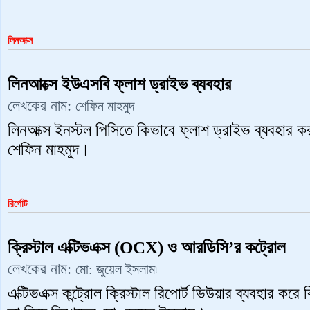
লিনআক্স
লিনআক্সে ইউএসবি ফ্লাশ ড্রাইভ ব্যবহার
লেখকের নাম:
শেফিন মাহমুদ
লিনআক্স ইনস্টল পিসিতে কিভাবে ফ্লাশ ড্রাইভ ব্যবহার করা
শেফিন মাহমুদ।
রির্পোট
ক্রিস্টাল এক্টিভএক্স (OCX) ও আরডিসি’র কট্রোল
লেখকের নাম:
মো: জুয়েল ইসলাম৷
এক্টিভএক্স কন্ট্রোল ক্রিস্টাল রিপোর্ট ভিউয়ার ব্যবহার করে