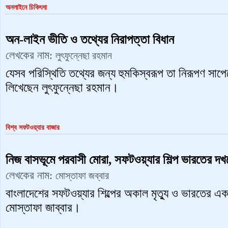
অনলাইনে চিকিৎসা
অন-লাইন ভীতি ও তথ্যের নিরাপত্তা বিধান
লেখকের নাম:
লুৎফুন্নেছা রহমান
যেসব পরিস্থিতি তথ্যের জন্য হুমকিস্বরূপ তা নিরূপণ সাপেক
লিখেছেন লুৎফুন্নেছা রহমান।
বিশ্ব সফটওয়্যার বাজার
নিজ বাসভূমে পরবাসী মোরা, সফটওয়্যার শিল্প ভারতের দখ
লেখকের নাম:
মোস্তাফা জব্বার
বাংলাদেশের সফটওয়্যার শিল্পের অকাল মৃত্যু ও ভারতের এক
মোস্তাফা জাব্বার।