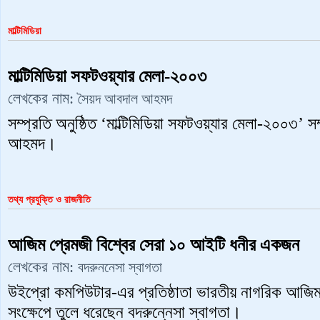
মাল্টিমিডিয়া
মাল্টিমিডিয়া সফটওয়্যার মেলা-২০০৩
লেখকের নাম:
সৈয়দ আবদাল আহমদ
সম্প্রতি অনুষ্ঠিত ‘মাল্টিমিডিয়া সফটওয়্যার মেলা-২০০৩’ স
‍আহমদ।
তথ্য প্রযুক্তি ও রাজনীতি
আজিম প্রেমজী বিশ্বের সেরা ১০ আইটি ধনীর একজন
লেখকের নাম:
বদরুননেসা স্বাগতা
উইপ্রো কমপিউটার-এর প্রতিষ্ঠাতা ভারতীয় নাগরিক আজিম 
সংক্ষেপে তুলে ধরেছেন বদরুন্নেসা স্বাগতা।