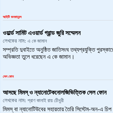
আইটি কনফারেন্স
ওয়ার্ল্ড সামিট এওয়ার্ড গ্রান্ড জুরি সম্মেলন
লেখকের নাম:
এ কে জামান
সম্প্রতি দুবাইতে অনুষ্ঠিত জাতিসংঘ তথ্যপ্রযুক্তি পুরস্কারের 
অভিজ্ঞতা তুলে ধরেছেন এ কে জামান।
সেল ফোন
আসছে মিমস্‌ ও ন্যানোটেকনোলজিভিত্তিক সেল ফোন
লেখকের নাম:
প্রাণ কানাই রায় চেীধুরী
মিমস্‌ বা ন্যানোটিউবের সহায়তায় তৈরি সিস্টেম-অন-এ চি