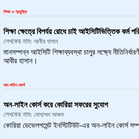
শিক্ষা ও প্রযুক্তি
শিক্ষা ক্ষেত্রে বিপর্যয় রোধে চাই আইসিটিভিত্তিক কর্ম পরি
লেখকের নাম:
আবীর হাসান
মানসম্পন্ন আইসিটি শিক্ষাব্যবস্থা চালুর লক্ষ্যে নীতিনির্ধার
আবীর হাসান।
অন-লাইন কোর্স
অন-লাইন কোর্স করে কোরিয়া সফরের সুযোগ
লেখকের নাম:
মোহাম্মদ আজম
কোরিয়া ডেভেলপমেন্ট ইনস্টিটিউট-এর অন-লাইন কোর্স সম্