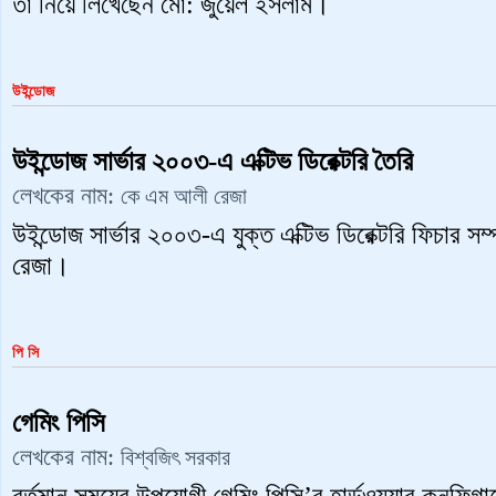
তা নিয়ে লিখেছেন মো: জুয়েল ইসলাম।
উইন্ডোজ
উইন্ডোজ সার্ভার ২০০৩-এ এক্টিভ ডিরেক্টরি তৈরি
লেখকের নাম:
কে এম আলী রেজা
উইন্ডোজ সার্ভার ২০০৩-এ যুক্ত এক্টিভ ডিরেক্টরি ফিচার স
রেজা।
পি সি
গেমিং পিসি
লেখকের নাম:
বিশ্বজিৎ সরকার