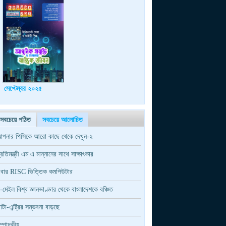
সেপ্টেম্বর ২০২৫
সবচেয়ে পঠিত
সবচেয়ে আলোচিত
পনার পিসিকে আরো কাছে থেকে দেখুন-২
্রতিমন্ত্রী এম এ মান্নানের সাথে সাক্ষাৎকার
বার RISC ভিত্তিক কমপিউটার
-মেইল বিশ্ব জ্ঞানভাণ্ডার থেকে বাংলাদেশকে বঞ্চিত
াটা-এন্ট্রির সম্ভবনা বাড়ছে
ম্পাদকীয়