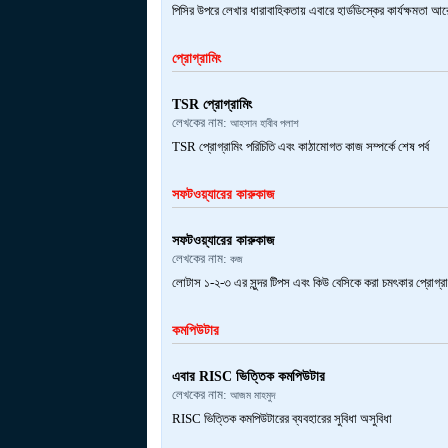
পিসির উপরে লেখার ধারাবাহিকতায় এবারে হার্ডডিস্কের কার্যক্ষমতা
প্রোগ্রামিং
TSR প্রোগ্রামিং
লেখকের নাম:
আহসান হাবীব পলাশ
TSR প্রোগ্রামিং পরিচিতি এবং কাঠামোগত কাজ সম্পর্কে শেষ পর্ব
সফটওয়্যারের কারুকাজ
সফটওয়্যারের কারুকাজ
লেখকের নাম:
কজ
লোটাস ১-২-৩ এর সুন্দর টিপস এবং কিউ বেসিকে করা চমৎকার প্রোগ্র
কমপিউটার
এবার RISC ভিত্তিক কমপিউটার
লেখকের নাম:
আজম মাহমুদ
RISC ভিত্তিক কমপিউটারের ব্যবহারের সুবিধা অসুবিধা