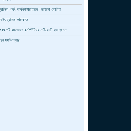
ুরাসিক পার্ক: কমপিউটারাইজড- ডাইনো-ফোবিয়া
ফটওয়্যারের কারুকাজ
্রেক্ষাপট বাংলাদেশ কমপিউটারে লাইব্রেরী ব্যবস্থপনা
তুন সফটওয়্যার