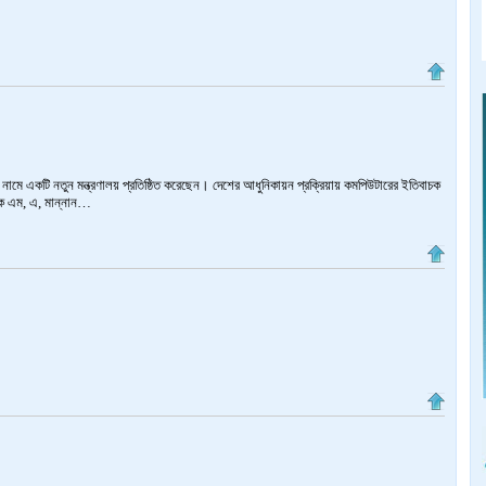
ণালয় নামে একটি নতুন মন্ত্রণালয় প্রতিষ্ঠিত করেছেন। দেশের আধুনিকায়ন প্রক্রিয়ায় কমপিউটারের ইতিবাচক
্যাপক এম, এ, মান্নান…