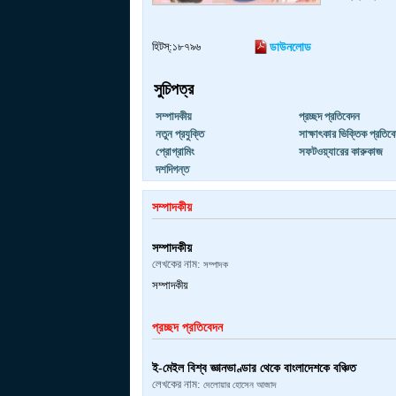
হিটস্:১৮৭৯৬
ডাউনলোড
সুচিপত্র
সম্পাদকীয়
প্রচ্ছদ প্রতিবেদন
নতুন প্রযুক্তি
সাক্ষাৎকার ভিক্তিক প্রতিব
প্রোগ্রামিং
সফটওয়্যারের কারুকাজ
দশদিগন্ত
সম্পাদকীয়
সম্পাদকীয়
লেখকের নাম:
সম্পাদক
সম্পাদকীয়
প্রচ্ছদ প্রতিবেদন
ই-মেইল বিশ্ব জ্ঞানভাণ্ডার থেকে বাংলাদেশকে বঞ্চিত
লেখকের নাম:
দেলোয়ার হোসেন আজাদ