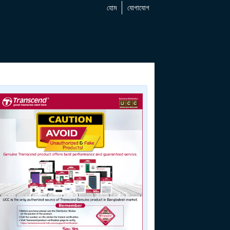
হোম
যোগাযোগ