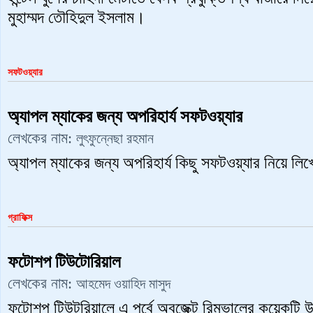
মুহাম্মদ তৌহিদুল ইসলাম।
সফটওয়্যার
অ্যাপল ম্যাকের জন্য অপরিহার্য সফটওয়্যার
লেখকের নাম:
লুৎফুন্নেছা রহমান
অ্যাপল ম্যাকের জন্য অপরিহার্য কিছু সফটওয়্যার নিয়ে লি
গ্রাফিক্স
ফটোশপ টিউটোরিয়াল
লেখকের নাম:
আহমেদ ওয়াহিদ মাসুদ
ফটোশপ টিউটরিয়ালে এ পর্বে অবজেক্ট রিমুভালের কয়েকটি