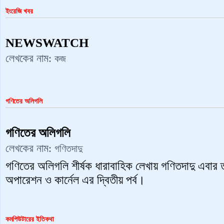
ইংরেজি খবর
NEWSWATCH
লেখকের নাম:
কজ
গণিতের অলিগলি
গণিতের অলিগলি
লেখকের নাম:
গণিতদাদু
গণিতের অলিগলি শীর্ষক ধারাবাহিক লেখায় গণিতদাদু এবার 
অপারেশন ও কার্নেল এর দ্বিতীয় পর্ব।
কমপিউটারের ইতিকথা