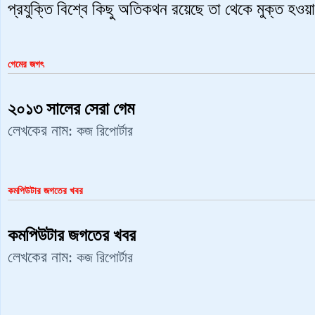
প্রযুক্তি বিশ্বে কিছু অতিকথন রয়েছে তা থেকে মুক্ত হওয়
গেমের জগৎ
২০১৩ সালের সেরা গেম
লেখকের নাম:
কজ রিপোর্টার
কমপিউটার জগতের খবর
কমপিউটার জগতের খবর
লেখকের নাম:
কজ রিপোর্টার