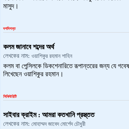
মাসুদ।
দশদিগন্ত
কলম জানাবে শব্দের অর্থ
লেখকের নাম:
ওয়াশিকুর রহমান শাহিন
কলম বা পেন্সিলকে ডিকশেনারিতে রূপান্তরের জন্য যে গবে
লিখেছেন ওয়াশিকুর রহমান।
সিকিউরিটি
সাইবার ক্রাইম : আমরা কতখানি প্রস্ত্তত
লেখকের নাম:
মোহাম্মদ জাবেদ মোর্শেদ চৌধুরী