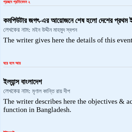
প্রচ্ছদ প্রতিবেদন ২
কমপিউটার জগৎ-এর আয়োজনে শেষ হলো দেশের প্রথম ই-
লেখকের নাম:
মইন উদ্দীন মাহমুদ স্বপন
The writer gives here the details of this event
ঘরে বসে ‍আয়
ইল্যান্স বাংলাদেশ
লেখকের নাম:
মৃণাল কান্তি রায় দীপ
The writer describes here the objectives & ac
function in Bangladesh.