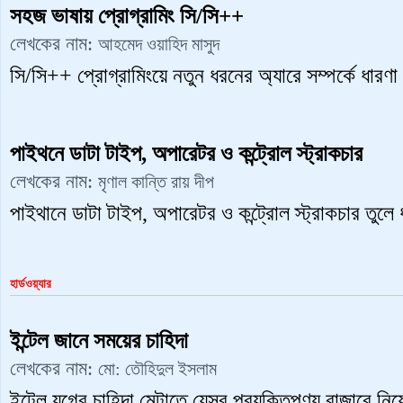
সহজ ভাষায় প্রোগ্রামিং সি/সি++
লেখকের নাম:
আহমেদ ওয়াহিদ মাসুদ
সি/সি++ প্রোগ্রামিংয়ে নতুন ধরনের অ্যারে সম্পর্কে ধার
পাইথনে ডাটা টাইপ, অপারেটর ও কন্ট্রোল স্ট্রাকচার
লেখকের নাম:
মৃণাল কান্তি রায় দীপ
পাইথানে ডাটা টাইপ, অপারেটর ও কন্ট্রোল স্ট্রাকচার তুলে
হার্ডওয়্যার
ইন্টেল জানে সময়ের চাহিদা
লেখকের নাম:
মো: তৌহিদুল ইসলাম
ইন্টেল যুগের চাহিদা মেটাতে যেসব প্রযুক্তিপণ্য বাজারে