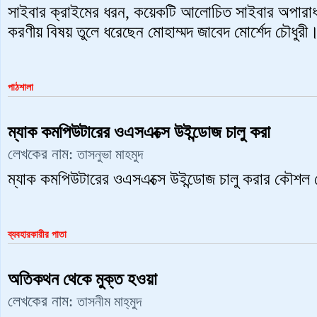
সাইবার ক্রাইমের ধরন, কয়েকটি আলোচিত সাইবার অপারাধ,
করণীয় বিষয় তুলে ধরেছেন মোহাম্মদ জাবেদ মোর্শেদ চৌধুরী
পাঠশালা
ম্যাক কমপিউটারের ওএসএক্সে উইন্ডোজ চালু করা
লেখকের নাম:
তাসনুভা মাহমুদ
ম্যাক কমপিউটারের ওএসএক্সে উইন্ডোজ চালু করার কৌশল 
ব্যবহারকারীর পাতা
অতিকথন থেকে মুক্ত হওয়া
লেখকের নাম:
তাসনীম মাহ্‌মুদ