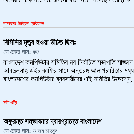
দেশের প্রেক্ষাপটে এর উপযোগিতা নিয়ে লিখেছেন মোহাম্মদ
সাক্ষাৎকার ভিক্তিক প্রতিবেদন
বিসিসির মৃত্যু হওয়া উচিত ছিলঃ
লেখকের নাম:
কজ
বাংলাদেশ কমপিউটার সমিতির নব নির্বাচিত সভাপতি সাজ্জা
আবদুল্লাহ্‌ এইচ কাফির সাথে অন্তরঙ্গ আলাপচারিতার মধ্য
বাংলাদেশের কমপিউটার ব্যবসায়ীদের এই সমিতির উদ্দেশ্যে,
ডাটা এন্ট্রি
অফুরন্ত সম্ভাবনার দ্বারপ্রান্তে বাংলাদেশ
লেখকের নাম:
আজম মাহমুদ