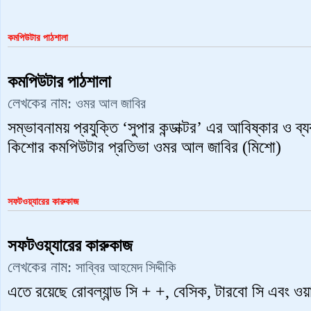
কমপিউটার পাঠশালা
কমপিউটার পাঠশালা
লেখকের নাম:
ওমর আল জাবির
সম্ভাবনাময় প্রযুক্তি ‘সুপার কন্ডাক্টর’ এর আবিষ্কার ও ব
কিশোর কমপিউটার প্রতিভা ওমর আল জাবির (মিশো)
সফটওয়্যারের কারুকাজ
সফটওয়্যারের কারুকাজ
লেখকের নাম:
সাব্বির আহমেদ সিদ্দীকি
এতে রয়েছে রোবল্যান্ড সি + +, বেসিক, টারবো সি এবং ওয়ার্