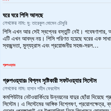
ঘরে ঘরে পিসি আসছে
লেখকের নাম:
মু: তারেকুল মোমেন চৌধুরি
পিসি এখন আর সেই স্বপ্নের বস্তুটি নেই। গবেষণাগার, অ
এটি এখন আবদ্ধ নয়। পিসি পরিণত হয়েছে ঘরের এক সাধার
স্বচ্ছন্দতা, মুল্যহ্রাস এবং প্রয়োজনীয় সহজ-সরল…
গ্রুপওয়্যার
গ্রুপওয়্যারঃ বিপ্লব সৃষ্টিকারী সফটওয়্যার সিস্টেম
লেখকের নাম:
হাসান শহীদ ফেরদৌস
কমপিউটার নেটওয়ার্কিংয়ে উন্নয়নের যাদুর ছোঁয়া দিয়েছে গ
সিস্টেম। এ সিস্টেমের আঙ্গিক বিশ্লেষণ, প্রয়োগক্ষেত্র, ব