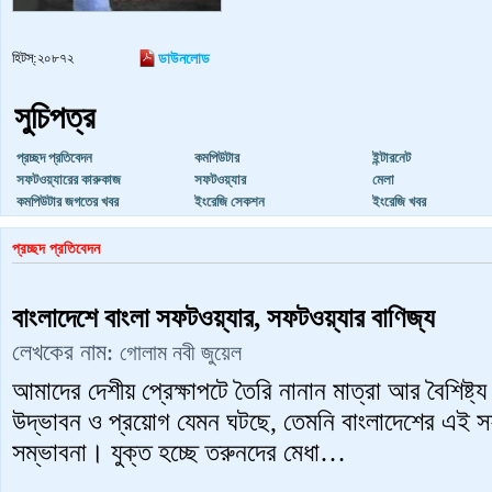
হিটস্:২০৮৭২
ডাউনলোড
সুচিপত্র
প্রচ্ছদ প্রতিবেদন
কমপিউটার
ইন্টারনেট
সফটওয়্যারের কারুকাজ
সফটওয়্যার
মেলা
কমপিউটার জগতের খবর
ইংরেজি সেকশন
ইংরেজি খবর
প্রচ্ছদ প্রতিবেদন
বাংলাদেশে বাংলা সফটওয়্যার, সফটওয়্যার বাণিজ্য
লেখকের নাম:
গোলাম নবী জুয়েল
আমাদের দেশীয় প্রেক্ষাপটে তৈরি নানান মাত্রা আর বৈশিষ্ট্
উদ্ভাবন ও প্রয়োগ যেমন ঘটছে, তেমনি বাংলাদেশের এই সফটও
সম্ভাবনা। যুক্ত হচ্ছে তরুনদের মেধা…