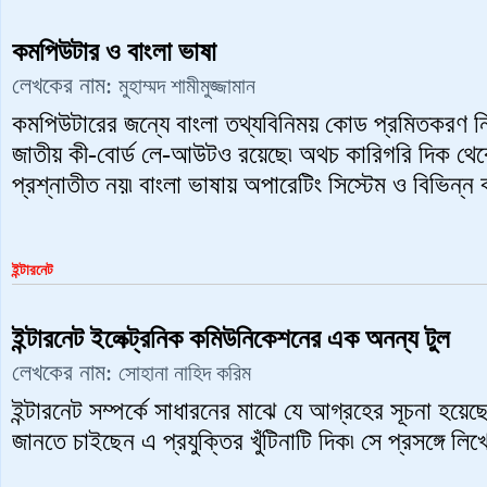
কমপিউটার ও বাংলা ভাষা
লেখকের নাম:
মুহাম্মদ শামীমুজ্জামান
কমপিউটারের জন্যে বাংলা তথ্যবিনিময় কোড প্রমিতকরণ নি
জাতীয় কী-বোর্ড লে-আউটও রয়েছে৷ অথচ কারিগরি দিক থে
প্রশ্নাতীত নয়৷ বাংলা ভাষায় অপারেটিং সিস্টেম ও বিভিন্ন
ইন্টারনেট
ইন্টারনেট ইলেক্ট্রনিক কমিউনিকেশনের এক অনন্য টুল
লেখকের নাম:
সোহানা নাহিদ করিম
ইন্টারনেট সম্পর্কে সাধারনের মাঝে যে আগ্রহের সূচনা হ
জানতে চাইছেন এ প্রযুক্তির খুঁটিনাটি দিক৷ সে প্রসঙ্গে ল