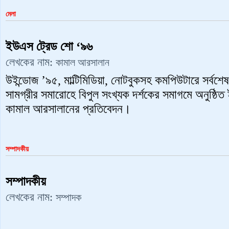
মেলা
ইউএস ট্রেড শো ‘৯৬
লেখকের নাম:
কামাল আরসালান
উইন্ডোজ ’৯৫, মাল্টিমিডিয়া, নোটবুকসহ কমপিউটারে সর্বশেষ 
সামগ্রীর সমারোহে বিপুল সংখ্যক দর্শকের সমাগমে অনুষ্ঠিত
কামাল আরসালানের প্রতিবেদন।
সম্পাদকীয়
সম্পাদকীয়
লেখকের নাম:
সম্পাদক