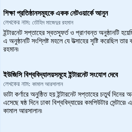
শিক্ষা প্রতিষ্ঠানসমূহকে একক নেটওয়ার্কে আনুন
লেখকের নাম:
তৌহিদ মাজেদুর রহমান
ইন্টারনেট সপ্তাহের স্বতস্ফূর্ত ও প্রাণবন্ত অনুষ্ঠানটি হয়ে
এ অনুষ্ঠানটি সংশ্লিষ্ট মহলে যে উত্সাহের সৃষ্টি করেছিল ত
রহমান৷
ইউজিসি বিশ্ববিদ্যালয়সমূহে ইন্টারনেট সংযোগ দেবে
লেখকের নাম:
কামাল আরসালান
ডাটা কর্ণারে অনুষ্ঠিত হয় ইন্টারনেট সপ্তাহের চতুর্থ দিনের অ
এসেছে ষষ্ঠ দিনে ঢাকা বিশ্ববিদ্যায়ের কমপিউটার সেন্টারে৷ এ
কামাল আরসালান৷