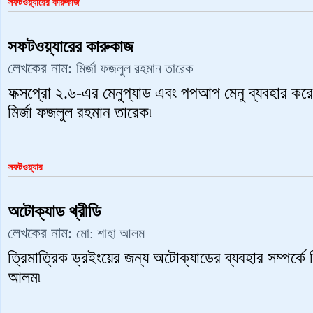
সফটওয়্যারের কারুকাজ
সফটওয়্যারের কারুকাজ
লেখকের নাম:
মির্জা ফজলুল রহমান তারেক
ফক্সপ্রো ২.৬-এর মেনুপ্যাড এবং পপআপ মেনু ব্যবহার করে
মির্জা ফজলুল রহমান তারেক৷
সফটওয়্যার
অটোক্যাড থ্রীডি
লেখকের নাম:
মো: শাহা আলম
ত্রিমাত্রিক ড্রইংয়ের জন্য অটোক্যাডের ব্যবহার সম্পর্ক
আলম৷