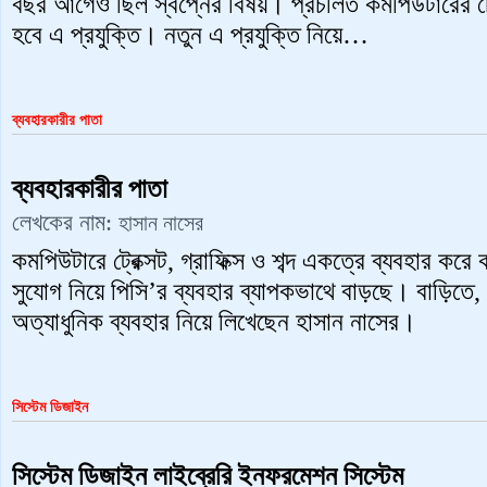
বছর আগেও ছিল স্বপ্নের বিষয়। প্রচলিত কমপিউটারের চেয়ে 
হবে এ প্রযুক্তি। নতুন এ প্রযুক্তি নিয়ে…
ব্যবহারকারীর পাতা
ব্যবহারকারীর পাতা
লেখকের নাম:
হাসান নাসের
কমপিউটারে ট্রেক্সট, গ্রাফিক্স ও শব্দ একত্রে ব্যবহার কর
সুযোগ নিয়ে পিসি’র ব্যবহার ব্যাপকভাথে বাড়ছে। বাড়িতে, 
অত্যাধুনিক ব্যবহার নিয়ে লিখেছেন হাসান নাসের।
সিস্টেম ডিজাইন
সিস্টেম ডিজাইন লাইব্রেরি ইনফরমেশন সিস্টেম