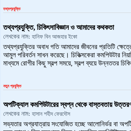
তথ্যপ্রযুক্তি
তথ্যপ্রযুক্তি, চিকি‍ৎসাবিজ্ঞান ও আমাদের কথকতা
লেখকের নাম:
হানিফ বিন আজহার ইকো
তথ্যপ্রযুক্তির অবাধ গতি আমাদের জীবনের প্রতিটি ক্ষেত্রে
আমুল পরিবর্তন সাধন করেছে। চিকিত্সকেরা কমপিউটার নিয়ন্
মাধ্যমে রোগীর কিছু স্বল্প সময়ে, স্বল্প ব্যয়ে উন্নততর চিক
নতুন প্রযুক্তি
অপটিক্যাল কমপিউটারের স্বপ্ন থেকে বাস্তবতায় উত্তর
লেখকের নাম:
হাসান শহীদ ফেরদৌস
সভ্যতার অগ্রযাত্রায় সংযোজিত হচ্ছে আলোনির্ভর বা অপট