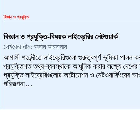
বিজ্ঞান ও প্রযুক্তি
বিজ্ঞান ও প্রযুক্তি-বিষয়ক লাইব্রেরির নেটওয়ার্ক
লেখকের নাম:
কামাল আরসালান
আগামী শতাব্দীতে লাইব্রেরিগুলো গুরুত্বপূর্ণ ভূমিকা পালন
প্রযুক্তিগত তথ্য-ব্যবস্থাকে আধুনিক করার লক্ষ্যে দেশের ব
প্রযুক্তি লাইব্রেরিগুলোর অটোমেশন ও নেটওয়ার্কিংয়ের 
পরিকল্পনা…