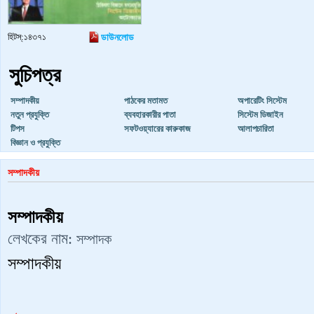
হিটস্:১৪৩৭১
ডাউনলোড
সুচিপত্র
সম্পাদকীয়
পাঠকের মতামত
অপারেটিং সিস্টেম
নতুন প্রযুক্তি
ব্যবহারকারীর পাতা
সিস্টেম ডিজাইন
টিপস
সফটওয়্যারের কারুকাজ
আলাপচারিতা
বিজ্ঞান ও প্রযুক্তি
সম্পাদকীয়
সম্পাদকীয়
লেখকের নাম:
সম্পাদক
সম্পাদকীয়