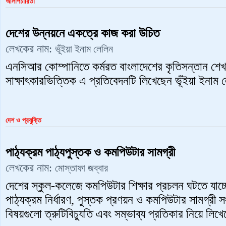
আলাপচারিতা
দেশের উন্নয়নে একত্রে কাজ করা উচিত
লেখকের নাম:
ভূঁইয়া ইনাম লেলিন
এনসিআর কোম্পানিতে কর্মরত বাংলাদেশের কৃতিসন্তান শে
সাক্ষা‍ৎকারভিত্তিক এ প্রতিবেদনটি লিখেছেন ভূঁইয়া ইনাম
দেশ ও প্রযুক্তি
পাঠ্যক্রম পাঠ্যপুস্তক ও কমপিউটার সামগ্রী
লেখকের নাম:
মোস্তাফা জব্বার
দেশের স্কুল-কলেজে কমপিউটার শিক্ষার প্রচলন ঘটতে যাচ্ছে
পাঠ্যক্রম নির্ধারণ, পুস্তক প্রণয়ন ও কমপিউটার সামগ্রী 
বিষয়গুলো ত্রুটিবিচ্যুতি এবং সম্ভাব্য প্রতিকার নিয়ে লি