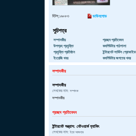
হিটস্:১৬০৮৩
ডাউনলোড
সুচিপত্র
সম্পাদকীয়
প্রচ্ছদ প্রতিবেদন
উপগ্রহ প্রযুক্তি
কমপিউটার পাঠশালা
প্রযুক্তি প্রতিষ্ঠান
ইন্টারনেট সার্ভিস প্রোভাইড
ইংরেজি খবর
কমপিউটার জগতের খবর
সম্পাদকীয়
সম্পাদকীয়
লেখকের নাম:
সম্পাদক
সম্পাদকীয়
প্রচ্ছদ প্রতিবেদন
ইন্টারনেট সন্ত্রাস: নেটওয়ার্ক হ্যাকিং
লেখকের নাম:
ইচো আজহার