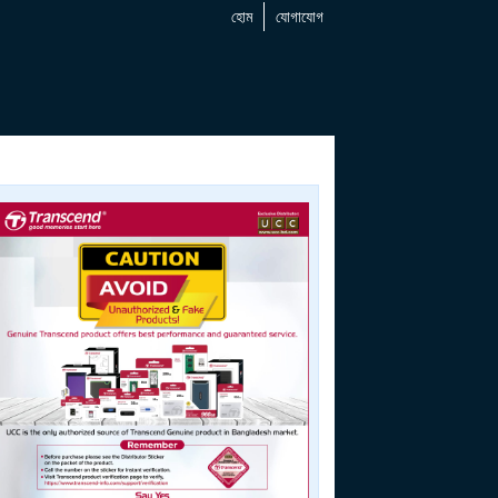
হোম
যোগাযোগ