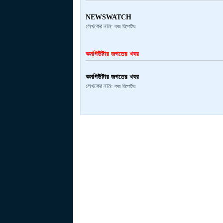
NEWSWATCH
লেখকের নাম:
কজ রিপোর্টার
কমপিউটার জগতের খবর
কমপিউটার জগতের খবর
লেখকের নাম:
কজ রিপোর্টার