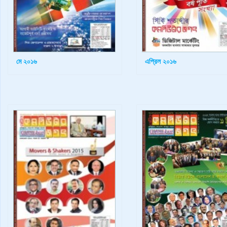
মে ২০১৬
এপ্রিল ২০১৬