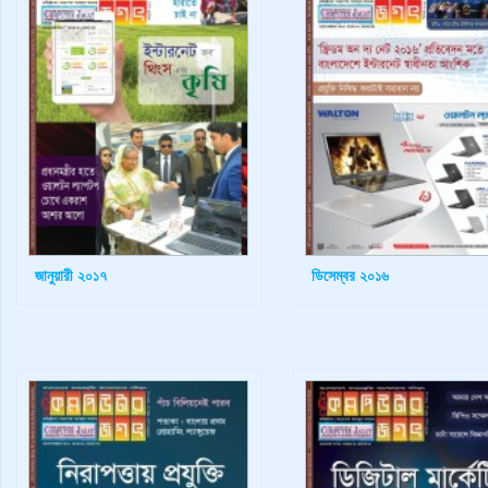
জানুয়ারী ২০১৭
ডিসেম্বর ২০১৬