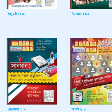
জানুয়ারী ২০১৬
ডিসেম্বর ২০১৫
সেপ্টেম্বর ২০১৫
আগস্ট ২০১৫