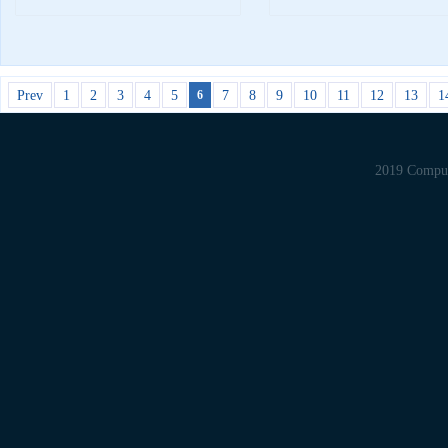
Prev
1
2
3
4
5
7
8
9
10
11
12
13
1
6
©2019 Computer