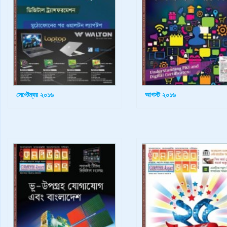
সেপ্টেম্বর ২০১৬
আগস্ট ২০১৬