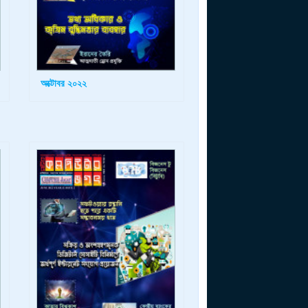
অক্টোবর ২০২২