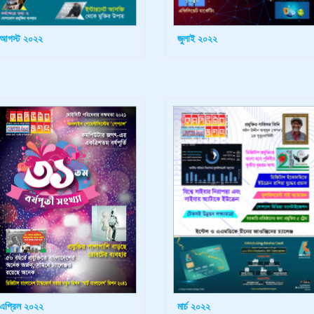
আগস্ট ২০২২
জুলাই ২০২২
এপ্রিল ২০২২
মার্চ ২০২২