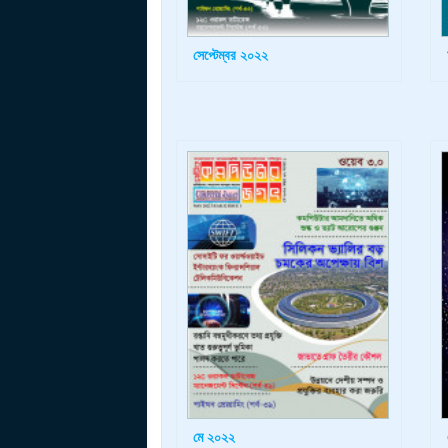
সেপ্টেম্বর ২০২২
মে ২০২২