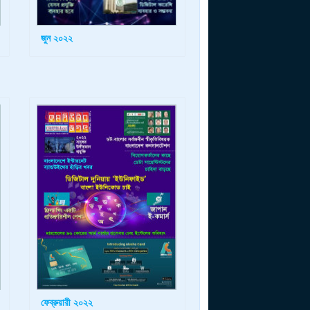
জুন ২০২২
ফেব্রুয়ারী ২০২২