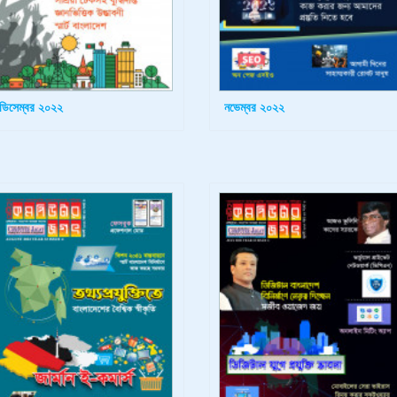
ডিসেম্বর ২০২২
নভেম্বর ২০২২