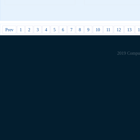
Prev
1
2
3
4
5
6
7
8
9
10
11
12
13
1
©2019 Computer