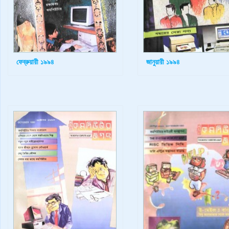
ফেব্রুয়ারী ১৯৯৪
জানুয়ারী ১৯৯৪