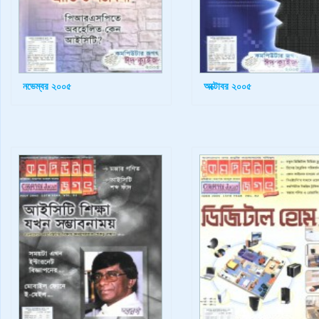
নভেম্বর ২০০৫
অক্টোবর ২০০৫