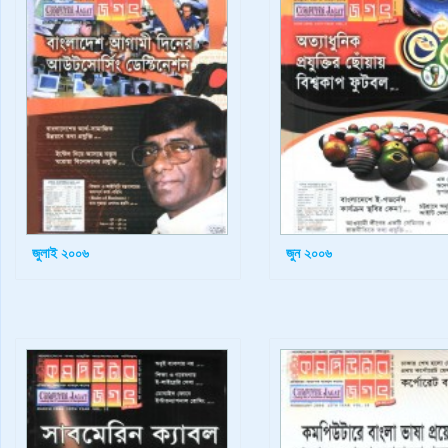
জুলাই ২০০৬
জুন ২০০৬