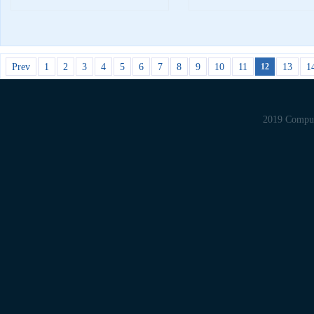
Prev
1
2
3
4
5
6
7
8
9
10
11
13
1
12
©2019 Computer