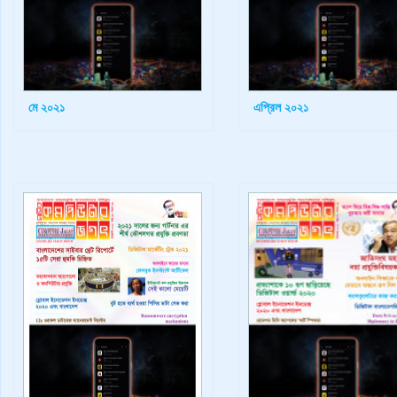
মে ২০২১
এপ্রিল ২০২১