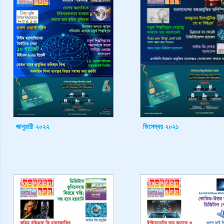
জানুয়ারী ২০২২
ডিসেম্বর ২০২১