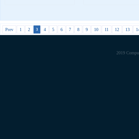
Prev
1
2
4
5
6
7
8
9
10
11
12
13
1
3
©2019 Computer