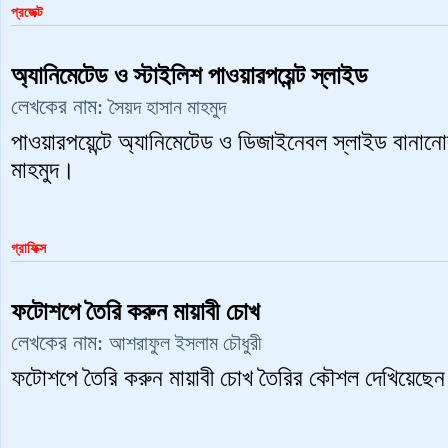
প্রজেক্ট
অ্যানিমেটেড ও স্টাইলিশ পাওয়ারপয়েন্ট স্লাইড
লেখকের নাম:
সৈয়দ হাসান মাহমুদ
পাওয়ারপয়েন্টে অ্যানিমেটেড ও ডিজাইনেবল স্লাইড বানা
মাহমুদ।
গ্রাফিক্স
ফটোশপে তৈরি করুন মায়াবী চোখ
লেখকের নাম:
আশরাফুল ইসলাম চৌধুরী
ফটোশপে তৈরি করুন মায়াবী চোখ তৈরির কৌশল দেখিয়েছে