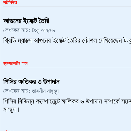
মাল্টিমিডিয়া
আগুনের ইফেক্ট তৈরি
লেখকের নাম:
টংকু আহমেদ
থ্রিডি ম্যাক্সে আগুনের ইফেক্ট তৈরির কৌশল দেখিয়েছেন 
ব্যবহারকারীর পাতা
পিসির ক্ষতিকর ৩ উপাদান
লেখকের নাম:
তাসনীম মাহ্‌মুদ
পিসির বিভিন্ন কম্পোনেন্টে ক্ষতিকর ৬ উপাদান সম্পর্কে সচ
মাহ্মুদ।