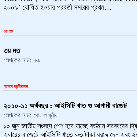
২০০৯’ ঘোষিত হওয়ার পরবর্তী সময়ের প্রথম…
৩য় মত
৩য় মত
লেখকের নাম:
কজ
প্রচ্ছদ প্রতিবেদন
২০১০-১১ অর্থবছর : আইসিটি খাত ও আগামী বাজেট
লেখকের নাম:
গোলাপ মুনীর
১০ জুন জাতীয় সংসদে পেশ হবে যাচ্ছে বর্তমান সরকারের দ্বি
এবারের বাজেটে আইসিটি খাতে কত টাকা বরাদ্দ দেন এবং ২