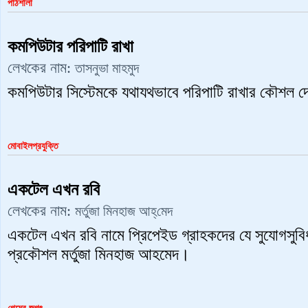
পাঠশালা
কমপিউটার পরিপাটি রাখা
লেখকের নাম:
তাসনুভা মাহমুদ
কমপিউটার সিস্টেমকে যথাযথভাবে পরিপাটি রাখার কৌশল দে
মোবাইলপ্রযুক্তি
একটেল এখন রবি
লেখকের নাম:
মর্তুজা মিনহাজ আহ্‌মেদ
একটেল এখন রবি নামে প্রিপেইড গ্রাহকদের যে সুযোগসুবিধা
প্রকৌশল মর্তুজা মিনহাজ আহমেদ।