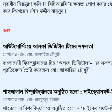
স্বাধীন নিয়ন্ত্রণ কমিশন বিটিআরসি’র ক্ষমতা লোপ করার য
করে লিখেছেন মইন উদ্দীন মাহ্‌মুদ।
রির্পোট
আউটসোর্সিংয়ে আলফা ডিজিটাল টিমের সফলতা
লেখকের নাম:
মো: জাকারিয়া চৌধুরী
বাংলাদেশী ফ্রিল্যান্সাদের টিম ‘অলফা ডিজিটাল’- এর সফলত
প্রতিবেদন তৈরি করেছেন মো: জাকারিয়া চৌধুরী।
শাহজালাল বিশ্ববিদ্যালয়ে অনুষ্ঠিত হলো : মাইক্রোসফট
লেখকের নাম:
মো: মাহফুজুর রহমান
শাহজালাল বিশ্ববিদ্যালয়ে অনুষ্ঠিত হলো - ‘মাইক্রোসফট