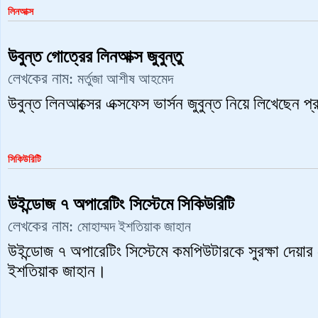
লিনআক্স
উবুন্ত গোত্রের লিনআক্স জুবুন্তু
লেখকের নাম:
মর্তুজা আশীষ আহমেদ
উবুন্ত লিনআক্সের এক্সফেস ভার্সন জুবুন্ত নিয়ে লিখেছেন
সিকিউরিটি
উইন্ডোজ ৭ অপারেটিং সিস্টেমে সিকিউরিটি
লেখকের নাম:
মোহাম্মদ ইশতিয়াক জাহান
উইন্ডোজ ৭ অপারেটিং সিস্টেমে কমপিউটারকে সুরক্ষা দেয়া
ইশতিয়াক জাহান।