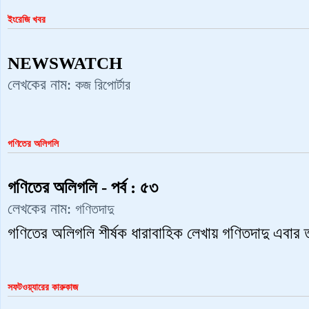
ইংরেজি খবর
NEWSWATCH
লেখকের নাম:
কজ রিপোর্টার
গণিতের অলিগলি
গণিতের অলিগলি - পর্ব : ৫৩
লেখকের নাম:
গণিতদাদু
গণিতের অলিগলি শীর্ষক ধারাবাহিক লেখায় গণিতদাদু এবার 
সফটওয়্যারের কারুকাজ