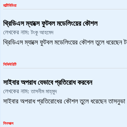
মাল্টিমিডিয়া
থ্রিডিএস ম্যাক্সে ফুটবল মডেলিংয়ের কৌশল
লেখকের নাম:
টংকু আহমেদ
থ্রিডিএস ম্যাক্সে ফুটবল মডেলিংয়ের কৌশল তুলে ধরেছেন
সিকিউরিটি
সাইবার অপরাধ যেভাবে প্রতিরোধ করবেন
লেখকের নাম:
তাসনীম মাহ্‌মুদ
সাইবার অপরাধ প্রতিরোধের কৌশল তুলে ধরেছেন তাসনুভা ম
লিনআক্স