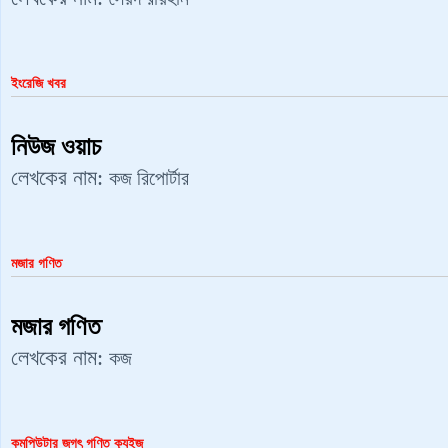
ইংরেজি খবর
নিউজ ওয়াচ
লেখকের নাম:
কজ রিপোর্টার
মজার গণিত
মজার গণিত
লেখকের নাম:
কজ
কমপিউটার জগৎ গণিত ক্যুইজ