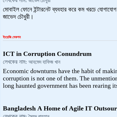
লেখকের নাম:
জাভেদ চৌধুরী
মোবাইল ফোনে ইন্টারনেট ব্যবহার করে কম খরচে যোগাযোগ
জাভেদ চৌধুরী।
ইংরেজি সেকশন
ICT in Corruption Conundrum
লেখকের নাম:
‍আহমেদ হাফিজ খান
Economic downturns have the habit of makin
corruption is not one of them. The unmention
long haunted government has been rearing i
Bangladesh A Home of Agile IT Outsour 
লেখকের নাম:
সৈয়দ রায়হান