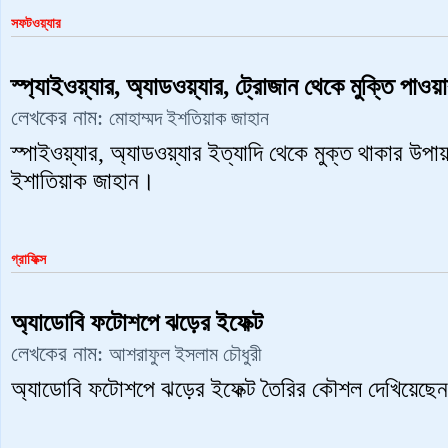
সফটওয়্যার
স্প্যাইওয়্যার, অ্যাডওয়্যার, ট্রোজান থেকে মুক্তি পাওয়
লেখকের নাম:
মোহাম্মদ ইশতিয়াক জাহান
স্পাইওয়্যার, অ্যাডওয়্যার ইত্যাদি থেকে মুক্ত থাকার উপা
ইশাতিয়াক জাহান।
গ্রাফিক্স
অ্যাডোবি ফটোশপে ঝড়ের ইফেক্ট
লেখকের নাম:
আশরাফুল ইসলাম চৌধুরী
অ্যাডোবি ফটোশপে ঝড়ের ইফেক্ট তৈরির কৌশল দেখিয়েছ