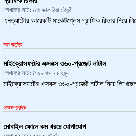
গ্রাফিক রিভার
লেখকের নাম:
মো: জাকারিয়া চৌধুরী
এনভ্যাটোর আরেকটি মার্কেটপ্লেস গ্রাফিক রিভার নিয়ে লি
নতুন প্রযুক্তি
মাইক্রোসফটের এক্সবক্স ৩৬০-প্রজেক্ট নাটাল
লেখকের নাম:
সৈয়দ হাসান মাহমুদ
মাইক্রোসফটের এক্সবক্স ৩৬০-প্রজেক্ট নাটাল নিয়ে লিখেছ
মোবাইলপ্রযুক্তি
মোবাইল ফোনে কম খরচে যোগাযোগ