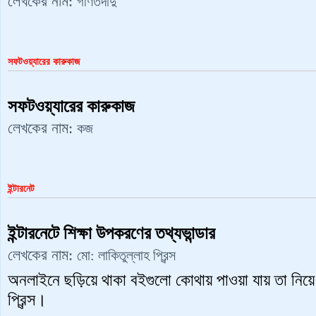
লেখকের নাম:
গণিতদাদু
সফটওয়্যারের কারুকাজ
সফটওয়্যারের কারুকাজ
লেখকের নাম:
কজ
ইন্টারনেট
ইন্টারনেটে শিক্ষা উপকরণের তথ্যভান্ডার
লেখকের নাম:
মো: লাকিতুল্লাহ প্রিন্স
অনলাইনে ছড়িয়ে থাকা বইগুলো কোথায় পাওয়া যায় তা নিয়ে 
প্রিন্স।