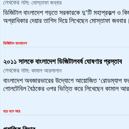
লেখকের নাম:
মোস্তাফা জব্বার
ডিজিটাল বাংলাদেশ গড়তে সরকারকে দু’টি মহাপ্রকল্প ও কি
অগ্রাধিকার দেয়ার তাগিদ দিয়ে লিখেছেন মোস্তাফা জববার
ডিজিটাল বাংলাদেশ
২০১১ সালকে বাংলাদেশ ডিজিটালবর্ষ ঘোষণার প্রস্তাব
লেখকের নাম:
কামাল আরসালান
বাংলাদেশ অবজারভারের উদ্যোগে আয়োজিত ‘রোডম্যাপ ফর ড
গোলটেবিল বৈঠকের ওপর ভিত্তি করে লিখেছেন কামাল আ
ঘরে বসে ‍আয়