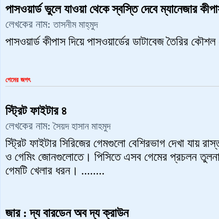
পাসওয়ার্ড ভুলে যাওয়া থেকে স্বস্তি দেবে ম্যানেজার কীপ
লেখকের নাম:
তাসনীম মাহ্‌মুদ
পাসওয়ার্ড কীপাস দিয়ে পাসওয়ার্ডের ডাটাবেজ তৈরির কৌশল 
গেমের জগৎ
স্ট্রিট ফাইটার ৪
লেখকের নাম:
সৈয়দ হাসান মাহমুদ
স্ট্রিট ফাইটার সিরিজের গেমগুলো বেশিরভাগ দেখা যায় রা
ও গেমিং জোনগুলোতে। পিসিতে এসব গেমের প্রচলন তুলন
গেমটি খেলার ধরন। ........
জার : দ্য বারডেন অব দ্য ক্রাউন