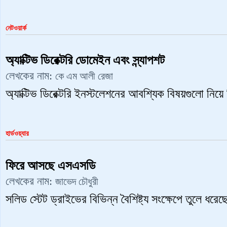
নেটওয়ার্ক
অ্যাক্টিভ ডিরেক্টরি ডোমেইন এবং স্ন্যাপশট
লেখকের নাম:
কে এম আলী রেজা
অ্যাক্টিভ ডিরেক্টরি ইনস্টলেশনের আবশ্যিক বিষয়গুলো নি
হার্ডওয়্যার
ফিরে আসছে এসএসডি
লেখকের নাম:
জাভেদ চৌধুরী
সলিড স্টেট ড্রাইভের বিভিন্ন বৈশিষ্ট্য সংক্ষেপে তুলে ধর