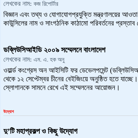
লেখকের নাম:
কজ রিপোর্টার
বিজ্ঞান এবং তথ্য ও যোগাযোগপ্রযুক্তি মন্ত্রণালয়ের আওত
কাউন্সিলের নাম ও সাংগঠনিক কাঠামো পরিবর্তনের প্রস্তাব দ
ডব্লিউসিআইডি ২০০৯ সম্মেলনে বাংলাদেশ
লেখকের নাম:
এম. এ. হক অনু
ওয়ার্ল্ড কংগ্রেস অন আইসিটি ফর ডেভেলপমেন্ট (ডব্লিউ
থেকে ১২ সেপ্টেম্বর চীনের বেইজিংয়ে অনুষ্ঠিত হতে যাচ্ছ
স্লোগানকে সামনে রেখে এই সম্মেলনের আয়োজন।
উদ্যোগ
দু’টি মহাপ্রকল্প ও কিছু উদ্যোগ