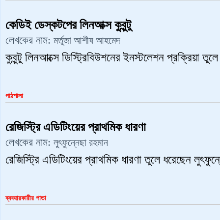
কেডিই ডেস্কটপের লিনআক্স কুবুন্টু
লেখকের নাম:
মর্তুজা আশীষ আহমেদ
কুবুন্টু লিনআক্সে ডিস্ট্রিবিউশনের ইনস্টলেশন প্রক্রিয়া 
পাঠশালা
রেজিস্ট্রি এডিটিংয়ের প্রাথমিক ধারণা
লেখকের নাম:
লুৎফুন্নেছা রহমান
রেজিস্ট্রি এডিটিংয়ের প্রাথমিক ধারণা তুলে ধরেছেন লুৎফু
ব্যবহারকারীর পাতা