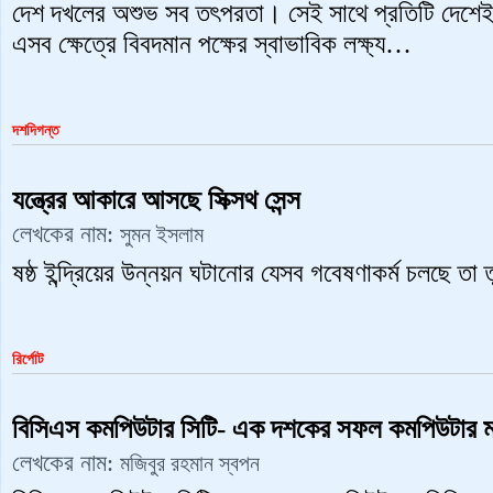
দেশ দখলের অশুভ সব তৎপরতা। সেই সাথে প্রতিটি দেশে
এসব ক্ষেত্রে বিবদমান পক্ষের স্বাভাবিক লক্ষ্য…
দশদিগন্ত
যন্ত্রের আকারে আসছে সিক্সথ সেন্স
লেখকের নাম:
সুমন ‍ইসলাম
ষষ্ঠ ইন্দ্রিয়ের উন্নয়ন ঘটানোর যেসব গবেষণাকর্ম চলছে ত
রির্পোট
বিসিএস কমপিউটার সিটি- ‍এক দশকের সফল কমপিউটার মা
লেখকের নাম:
মজিবুর রহমান স্বপন