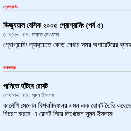
প্রোগ্রামিং
ভিজ্যুয়াল বেসিক ২০০৫ প্রোগ্রামিং (পর্ব-৫)
লেখকের নাম:
মারুফ নেওয়াজ
প্রোগ্রামিং ল্যাঙ্গুয়েজে কোড লেখার সময় অপারেটরের ব্য
দশদিগন্ত
পানিতে হাঁটবে রোবট
লেখকের নাম:
সুমন ‍ইসলাম
কার্নেগি মেলোন বিশ্ববিদ্যালয় এমন এক রোবট তৈরি করেছে
বিচরণ করবে৷ এ রোবট নিয়ে লিখেছেন সুমন ইসলাম৷