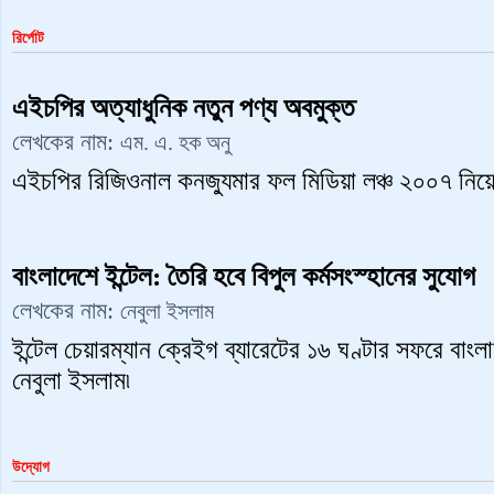
রির্পোট
এইচপির অত্যাধুনিক নতুন পণ্য অবমুক্ত
লেখকের নাম:
এম. এ. হক অনু
এইচপির রিজিওনাল কনজ্যুমার ফল মিডিয়া লঞ্চ ২০০৭ নিয়
বাংলাদেশে ইন্টেল: তৈরি হবে বিপুল কর্মসংস্হানের সুযোগ
লেখকের নাম:
নেবুলা ইসলাম
ইন্টেল চেয়ারম্যান ক্রেইগ ব্যারেটের ১৬ ঘণ্টার সফরে বাং
নেবুলা ইসলাম৷
উদ্যোগ