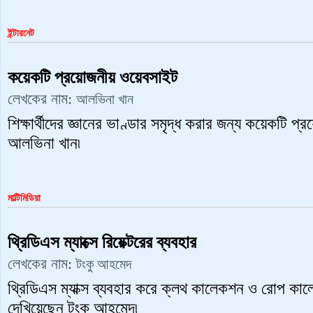
ইন্টারনেট
কয়েকটি প্রয়োজনীয় ওয়েবসাইট
লেখকের নাম:
আলভিনা খান
শিক্ষার্থীদের জ্ঞানের ভাণ্ডার সমৃদ্ধ করার জন্য কয়েকটি 
আলভিনা খান৷
মাল্টিমিডিয়া
থ্রিডিএস ম্যাক্সে রিয়েক্টরের ব্যবহার
লেখকের নাম:
টংকু আহমেদ
থ্রিডিএস ম্যাক্স ব্যবহার করে ক্লথ কালেকশন ও রোপ ক
দেখিয়েছেন টংকু আহমেদ৷