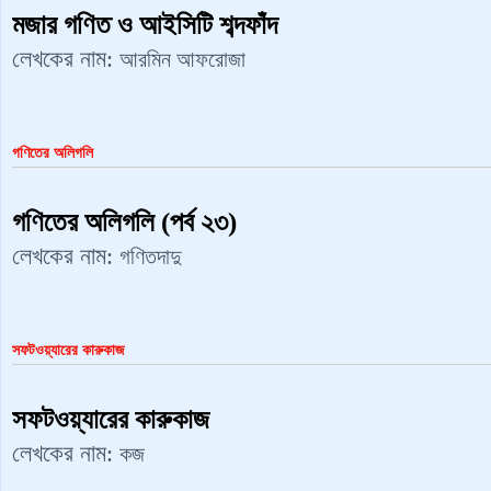
মজার গণিত ও আইসিটি শব্দফাঁদ
লেখকের নাম:
‍আরমিন ‍আফরোজা
গণিতের অলিগলি
গণিতের অলিগলি (পর্ব ২৩)
লেখকের নাম:
গণিতদাদু
সফটওয়্যারের কারুকাজ
সফটওয়্যারের কারুকাজ
লেখকের নাম:
কজ