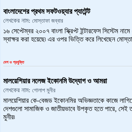
বাংলাদেশের প্রথম সফটওয়্যার প্যাটেন্ট
লেখকের নাম:
মোস্তাফা জব্বার
১৬ সেপ্টেম্বর ২০০৭ বাংলা স্ক্রিপ্ট ইন্টারফেস সিস্টেম নামে
স্বাক্ষর করা হয়েছে৷ এর ওপর ভিত্তি করে লিখেছেন মোস্তা
দেশ ও প্রযুক্তি
মালয়েশিয়ার নলেজ ইকোনমি উদ্যোগ ও আমরা
লেখকের নাম:
গোলাপ মুনীর
মালয়েশিয়ার কে-বেজড ইকোনমির অভিজ্ঞতাকে কাজে লাগিয়
দেশগুলো সামাজিক ও জাতীয়ভাবে উপকৃত হতে পারে, সেই ত
মুনীর৷