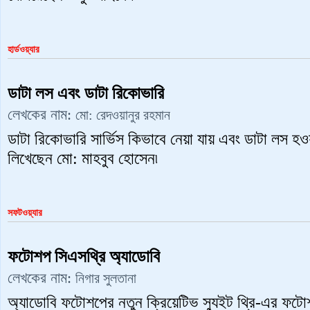
হার্ডওয়্যার
ডাটা লস এবং ডাটা রিকোভারি
লেখকের নাম:
মো: রেদওয়ানুর রহমান
ডাটা রিকোভারি সার্ভিস কিভাবে নেয়া যায় এবং ডাটা লস হও
লিখেছেন মো: মাহবুব হোসেন৷
সফটওয়্যার
ফটোশপ সিএসথ্রি অ্যাডোবি
লেখকের নাম:
নিগার সুলতানা
অ্যাডোবি ফটোশপের নতুন ক্রিয়েটিভ স্যুইট থ্রি-এর ফটো