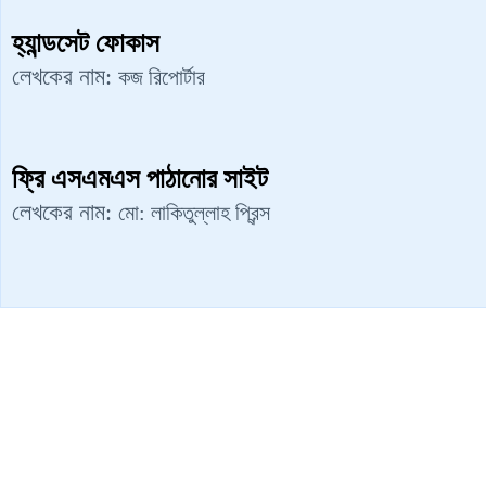
হ্যান্ডসেট ফোকাস
লেখকের নাম:
কজ রিপোর্টার
ফ্রি এসএমএস পাঠানোর সাইট
লেখকের নাম:
মো: লাকিতুল্লাহ প্রিন্স