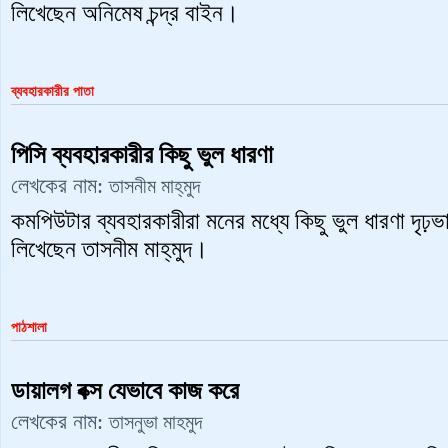
লিখেছেন অনিমেষ চন্দ্র বাইন।
ব্যবহারকারীর পাতা
পিসি ব্যবহারকারীর কিছু ভুল ধারণা
লেখকের নাম:
তাসনীম মাহ্‌মুদ
কমপিউটার ব্যবহারকারীরা মনের মধ্যে কিছু ভুল ধারণা দৃ
লিখেছেন তাসনীম মাহ্‌মুদ।
পাঠশালা
ডায়ালগ বক্স যেভাবে কাজ করে
লেখকের নাম:
তাসনুভা মাহমুদ