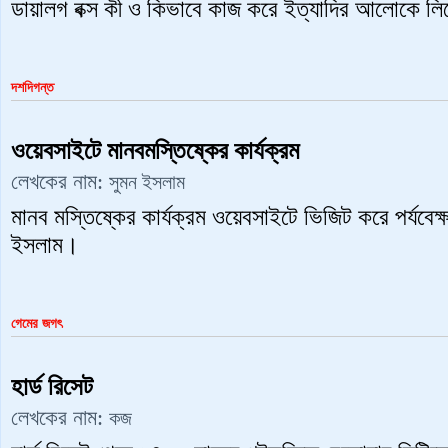
ডায়ালগ বক্স কী ও কিভাবে কাজ করে ইত্যাদির আলোকে লিখে
দশদিগন্ত
ওয়েবসাইটে মানবমস্তিষ্কের কার্যক্রম
লেখকের নাম:
সুমন ‍ইসলাম
মানব মস্তিষ্কের কার্যক্রম ওয়েবসাইটে ভিজিট করে পর্যবেক
ইসলাম।
গেমের জগৎ
হার্ড রিসেট
লেখকের নাম:
কজ