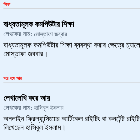
শিক্ষা
বাধ্যতামূলক কমপিউটার শিক্ষা
লেখকের নাম:
মোস্তাফা জব্বার
বাধ্যতামূলক কমপিউটার শিক্ষা ব্যবস্থা করার ক্ষেত্রে চ্যা
মোস্তাফা জববার।
ঘরে বসে ‍আয়
লেখালেখি করে আয়
লেখকের নাম:
হাসিনুল ইসলাম
অনলাইন ফ্রিল্যান্সিংয়ের আর্টিকেল রাইটিং বা কনটেন্ট রাইট
লিখেছেন হাসিবুল ইসলাম।