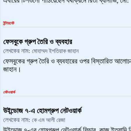
এবারের টিপগুলো পাঠিয়েছেন যথাক্রমে রিতা ব্যানার্জি, মো: 
ইন্টারনেট
ফেসবুকে গ্রুপ তৈরি ও ব্যবহার
লেখকের নাম:
মোহাম্মদ ইশতিয়াক জাহান
ফেসবুকের গ্রুপ তৈরি ও ব্যবহারের ওপর বিস্তারিত আলোচ
জাহান।
নেটওয়ার্ক
উইন্ডোজ ৭-এ হোমগ্রুপ নেটওয়ার্ক
লেখকের নাম:
কে এম আলী রেজা
উইন্ডোজ ৭-এর হোমগ্রুপ নেটওয়ার্ক ফিচার, কাজ ইত্যাদি