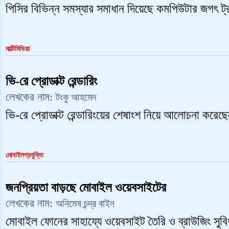
পিসির বিভিন্ন সমস্যার সমাধান দিয়েছে কমপিউটার জগৎ ট্
মাল্টিমিডিয়া
ভি-রে প্রোডাক্ট রেন্ডারিং
লেখকের নাম:
টংকু আহমেদ
ভি-রে প্রোডাক্ট রেন্ডারিংয়ের শেষাংশ নিয়ে আলোচনা করে
মোবাইলপ্রযুক্তি
জনপ্রিয়তা বাড়ছে মোবাইল ওয়েবসাইটের
লেখকের নাম:
অনিমেষ চন্দ্র বাইন
মোবাইল ফোনের সাহায্যে ওয়েবসাইট তৈরি ও ব্রাউজিং সুবি