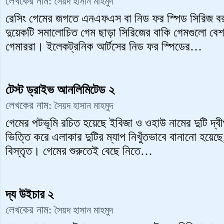
লেখকের নাম:
সৈয়দ হাসান মাহমুদ
রেসিং গেমের জগতে এনএফএস বা নিড ফর স্পিড সিরিজ ব
দুয়েকটি সমালোচিত গেম ছাড়া সিরিজের বাকি গেমগুলো বে
গেমাররা। ইলেকট্রনিক আর্টসের নিড ফর স্পিডের…
টেস্ট ড্রাইভ আনলিমিটেড ২
লেখকের নাম:
সৈয়দ হাসান মাহমুদ
গেমের পটভূমি রচিত হয়েছে ইবিজা ও ওহাউ নামের দুটি দ্
ভিত্তি করে এলাকার দুটির ম্যাপ নিখুঁতভাবে বানানো হয়েছ
বিস্তৃত। গেমের শুরুতেই বেছে নিতে…
দ্য উইচার ২
লেখকের নাম:
সৈয়দ হাসান মাহমুদ