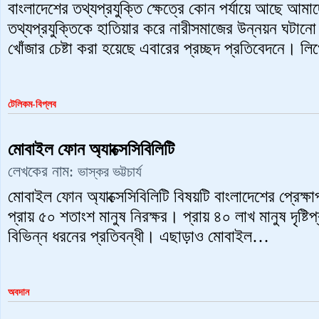
বাংলাদেশের তথ্যপ্রযুক্তি ক্ষেত্রে কোন পর্যায়ে আছে আম
তথ্যপ্রযুক্তিকে হাতিয়ার করে নারীসমাজের উন্নয়ন ঘটানো
খোঁজার চেষ্টা করা হয়েছে এবারের প্রচ্ছদ প্রতিবেদনে।
টেলিকম-বিপ্লব
মোবাইল ফোন অ্যাক্সেসিবিলিটি
লেখকের নাম:
ভাস্কর ভট্টচার্য
মোবাইল ফোন অ্যাক্সেসিবিলিটি বিষয়টি বাংলাদেশের প্রেক্ষাপ
প্রায় ৫০ শতাংশ মানুষ নিরক্ষর। প্রায় ৪০ লাখ মানুষ দৃষ্ট
বিভিন্ন ধরনের প্রতিবন্ধী। এছাড়াও মোবাইল…
অবদান