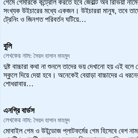
গেমে গেমারকে কন্ট্রোল করতে হবে জেরাল্ট অব রিভিয়া ন
সংখ্যক উইচারের মধ্যে একজন। উইচাররা মানুষ, তবে তাদ
ট্রেনিং ও জিনগত পরিবর্তন ঘটিয়ে…
বুলি
লেখকের নাম:
সৈয়দ হাসান মাহমুদ
দুষ্ট বাচ্চারা কথা না শুনলে তাদের ভয় দেখানো হয় এই বলে য
স্কুলে দিয়ে দেয়া হবে। অনেকেই বেয়াড়া বাচ্চাদের এ ধরনের
শোধরাবার…
এনগ্রি বার্ডস
লেখকের নাম:
সৈয়দ হাসান মাহমুদ
মোবাইল গেম ও উইন্ডোজ প্লাটফর্মের গেম হিসেবে বেশ নাম 