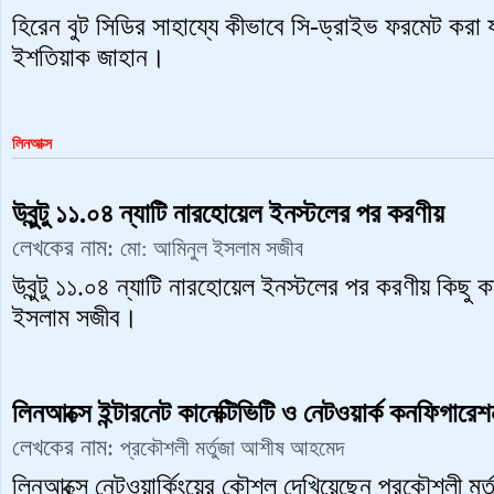
হিরেন বুট সিডির সাহায্যে কীভাবে সি-ড্রাইভ ফরমেট করা 
ইশতিয়াক জাহান।
লিনআক্স
উবুন্টু ১১.০৪ ন্যাটি নারহোয়েল ইনস্টলের পর করণীয়
লেখকের নাম:
মো: আমিনুল ইসলাম সজীব
উবুন্টু ১১.০৪ ন্যাটি নারহোয়েল ইনস্টলের পর করণীয় কিছু
ইসলাম সজীব।
লিনআক্সে ইন্টারনেট কানেক্টিভিটি ও নেটওয়ার্ক কনফিগারেশ
লেখকের নাম:
প্রকৌশলী মর্তুজা আশীষ আহমেদ
লিনআক্সে নেটওয়ার্কিংয়ের কৌশল দেখিয়েছেন প্রকৌশলী ম