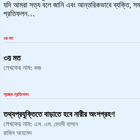
যদি আমরা সত্য বলে জানি এবং আন্তরিকভাবে ব্যক্তি, স
প্রতিফলন…
৩য় মত
৩য় মত
লেখকের নাম:
কজ
প্রচ্ছদ প্রতিবেদন
তথ্যপ্রযুক্তিতে বাড়াতে হবে নারীর অংশগ্রহণ
লেখকের নাম:
এস. এম. মেহদী হাসান
রাজিব আহমেদ