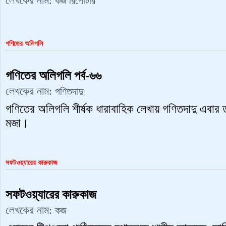
লেখকের নাম:
কজ রিপোর্টার
গণিতের অলিগলি
গণিতের অলিগলি পর্ব-৬৬
লেখকের নাম:
গণিতদাদু
গণিতের অলিগলি শীর্ষক ধারাবাহিক লেখায় গণিতদাদু এবার তু
মজা।
সফটওয়্যারের কারুকাজ
সফটওয়্যারের কারুকাজ
লেখকের নাম:
কজ