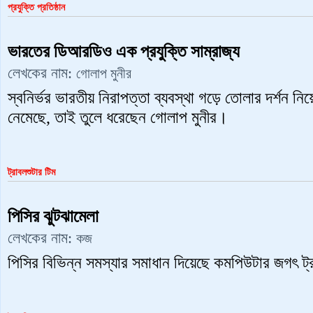
প্রযুক্তি প্রতিষ্ঠান
ভারতের ডিআরডিও এক প্রযুক্তি সাম্রাজ্য
লেখকের নাম:
গোলাপ মুনীর
স্বনির্ভর ভারতীয় নিরাপত্তা ব্যবস্থা গড়ে তোলার দর্শন ন
নেমেছে, তাই তুলে ধরেছেন গোলাপ মুনীর।
ট্রাবলশুটার টিম
পিসির ঝুটঝামেলা
লেখকের নাম:
কজ
পিসির বিভিন্ন সমস্যার সমাধান দিয়েছে কমপিউটার জগৎ ট্