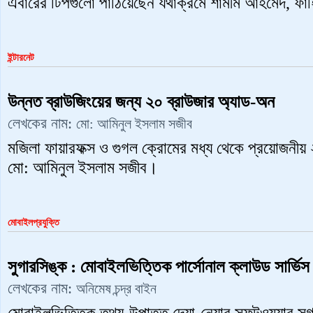
এবারের টিপগুলো পাঠিয়েছেন যথাক্রমে শামীম আহমেদ, ফাহিম
ইন্টারনেট
উন্নত ব্রাউজিংয়ের জন্য ২০ ব্রাউজার অ্যাড-অন
লেখকের নাম:
মো: আমিনুল ইসলাম সজীব
মজিলা ফায়ারফক্স ও গুগল ক্রোমের মধ্য থেকে প্রয়োজনীয়
মো: আমিনুল ইসলাম সজীব।
মোবাইলপ্রযুক্তি
সুগারসিঙ্ক : মোবাইলভিত্তিক পার্সোনাল ক্লাউড সার্ভিস
লেখকের নাম:
অনিমেষ চন্দ্র বাইন