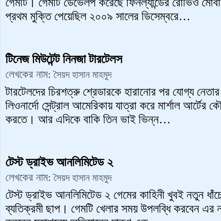
গেমটি। গেমটি ডেভেলপ করেছে ফিনল্যান্ডের রোভিও মোবাই
প্রথম মুক্তি পেয়েছিল ২০০৯ সালের ডিসেম্বরে…
টিনেজ মিউটেন্ট নিনজা টারটেলস
লেখকের নাম:
সৈয়দ হাসান মাহমুদ
টারটেলদের চিরশত্রু শ্রেডারকে হারানোর পর যোগ্য নেতা
লিওনার্দো সেন্ট্রাল আমেরিকায় যাত্রা করে মার্শাল আর্ট
করতে। আর এদিকে বাকি তিন ভাই ভিন্ন…
টেস্ট ড্রাইভ আনলিমিটেড ২
লেখকের নাম:
সৈয়দ হাসান মাহমুদ
টেস্ট ড্রাইভ আনলিমিটেড ২ গেমের কাহিনী খুবই নতুন ধাঁ
ব্যতিক্রমী ছাপ। গেমটি খেলার সময় উপলব্ধি করবেন এর 