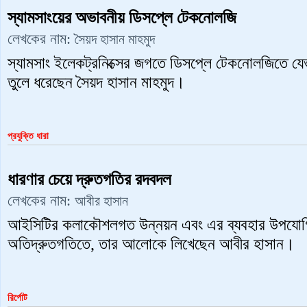
স্যামসাংয়ের অভাবনীয় ডিসপ্লে টেকনোলজি
লেখকের নাম:
সৈয়দ হাসান মাহমুদ
স্যামসাং ইলেকট্রনিক্সের জগতে ডিসপ্লে টেকনোলজিতে যেভা
তুলে ধরেছেন সৈয়দ হাসান মাহমুদ।
প্রযুক্তি ধারা
ধারণার চেয়ে দ্রুতগতির রদবদল
লেখকের নাম:
আবীর হাসান
আইসিটির কলাকৌশলগত উন্নয়ন এবং এর ব্যবহার উপযোগিতা
অতিদ্রুতগতিতে, তার আলোকে লিখেছেন আবীর হাসান।
রির্পোট